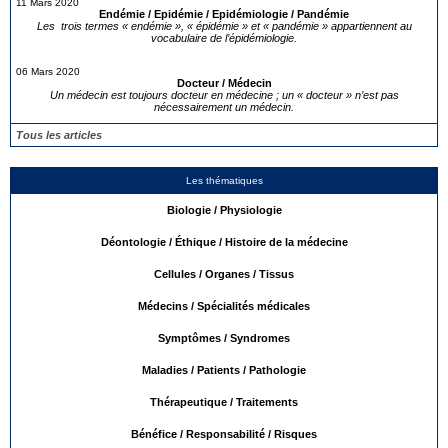
11 Mars 2020
Endémie / Epidémie / Epidémiologie / Pandémie
Les trois termes « endémie », « épidémie » et « pandémie » appartiennent au
vocabulaire de l’épidémiologie.
06 Mars 2020
Docteur / Médecin
Un médecin est toujours docteur en médecine ; un « docteur » n’est pas
nécessairement un médecin.
Tous les articles
Les thématiques
Biologie / Physiologie
Déontologie / Éthique / Histoire de la médecine
Cellules / Organes / Tissus
Médecins / Spécialités médicales
Symptômes / Syndromes
Maladies / Patients / Pathologie
Thérapeutique / Traitements
Bénéfice / Responsabilité / Risques