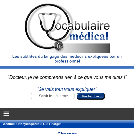
Les subtilités du langage des médecins expliquées par un
professionnel
"Docteur, je ne comprends rien à ce que vous me dites !"
"Je vais tout vous expliquer"
≡
Accueil
>
Encyclopédie
>
C
> Charges