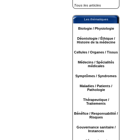
Tous les articles
Les thématiques
Biologie / Physiologie
Déontologie / Éthique /
Histoire de la médecine
Cellules / Organes / Tissus
Médecins / Spécialités
médicales
Symptômes / Syndromes
Maladies / Patients /
Pathologie
Thérapeutique /
Traitements
Bénéfice / Responsabilité /
Risques
Gouvernance sanitaire /
Instances