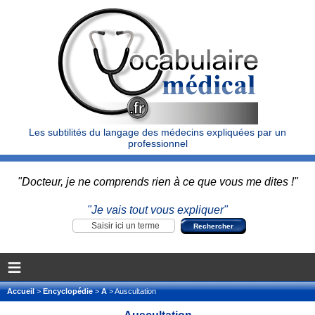
Les subtilités du langage des médecins expliquées par un
professionnel
"Docteur, je ne comprends rien à ce que vous me dites !"
"Je vais tout vous expliquer"
≡
Accueil
>
Encyclopédie
>
A
> Auscultation