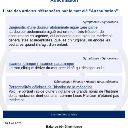
Auscultation
Liste des articles référencées par le mot clé "Auscultation"
Symptômes / Syndromes
Diagnostic d'une douleur abdominale aiguë 1ère partie
La douleur abdominale aiguë est un motif très fréquent de
consultation en urgence, qui concerne aussi bien les médecins
généralistes et urgentistes, que les chirurgiens, ou encore les
pédiatres quand il s’agit d’un enfant.
Symptômes / Syndromes
Examen clinique / Examen paraclinique
Le mot clinique dérive du mot grec klinê qui désigne un lit.
Déontologie / Éthique / Histoire de la médecine
Personnalités célèbres de l'histoire de la médecine
Voici le portrait rapide d’une vingtaine de grands noms de l’histoire
de la médecine, dont certains, comme Louis Pasteur, n’étaient pas
médecins.
Les derniers articles
26 Avril 2021
Balance bénéfice risque