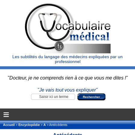
Les subtilités du langage des médecins expliquées par un
professionnel
"Docteur, je ne comprends rien à ce que vous me dites !"
"Je vais tout vous expliquer"
≡
Accueil
>
Encyclopédie
>
A
> Antécédents