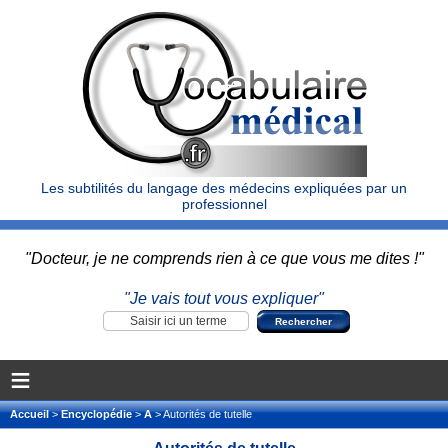
Les subtilités du langage des médecins expliquées par un
professionnel
"Docteur, je ne comprends rien à ce que vous me dites !"
"Je vais tout vous expliquer"
≡
Accueil
>
Encyclopédie
>
A
> Autorités de tutelle