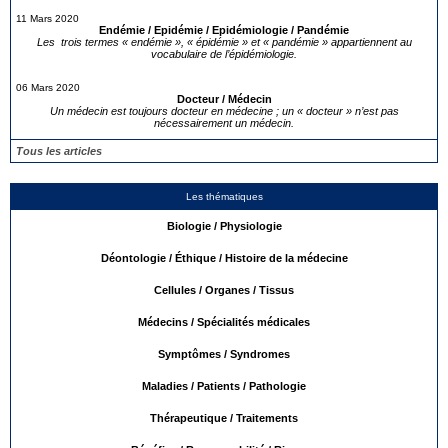
11 Mars 2020
Endémie / Epidémie / Epidémiologie / Pandémie
Les trois termes « endémie », « épidémie » et « pandémie » appartiennent au
vocabulaire de l’épidémiologie.
06 Mars 2020
Docteur / Médecin
Un médecin est toujours docteur en médecine ; un « docteur » n’est pas
nécessairement un médecin.
Tous les articles
Les thématiques
Biologie / Physiologie
Déontologie / Éthique / Histoire de la médecine
Cellules / Organes / Tissus
Médecins / Spécialités médicales
Symptômes / Syndromes
Maladies / Patients / Pathologie
Thérapeutique / Traitements