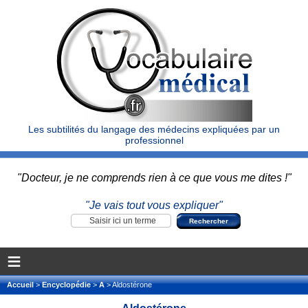
Les subtilités du langage des médecins expliquées par un
professionnel
"Docteur, je ne comprends rien à ce que vous me dites !"
"Je vais tout vous expliquer"
≡
Accueil
>
Encyclopédie
>
A
> Aldostérone