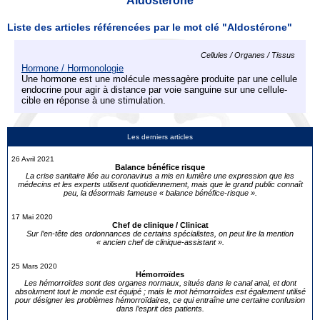
Aldostérone
Liste des articles référencées par le mot clé "Aldostérone"
Cellules / Organes / Tissus
Hormone / Hormonologie
Une hormone est une molécule messagère produite par une cellule
endocrine pour agir à distance par voie sanguine sur une cellule-
cible en réponse à une stimulation.
Les derniers articles
26 Avril 2021
Balance bénéfice risque
La crise sanitaire liée au coronavirus a mis en lumière une expression que les
médecins et les experts utilisent quotidiennement, mais que le grand public connaît
peu, la désormais fameuse « balance bénéfice-risque ».
17 Mai 2020
Chef de clinique / Clinicat
Sur l’en-tête des ordonnances de certains spécialistes, on peut lire la mention
« ancien chef de clinique-assistant ».
25 Mars 2020
Hémorroïdes
Les hémorroïdes sont des organes normaux, situés dans le canal anal, et dont
absolument tout le monde est équipé ; mais le mot hémorroïdes est également utilisé
pour désigner les problèmes hémorroïdaires, ce qui entraîne une certaine confusion
dans l’esprit des patients.