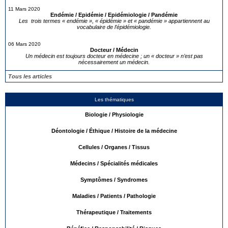
11 Mars 2020
Endémie / Epidémie / Epidémiologie / Pandémie
Les trois termes « endémie », « épidémie » et « pandémie » appartiennent au
vocabulaire de l’épidémiologie.
06 Mars 2020
Docteur / Médecin
Un médecin est toujours docteur en médecine ; un « docteur » n’est pas
nécessairement un médecin.
Tous les articles
Les thématiques
Biologie / Physiologie
Déontologie / Éthique / Histoire de la médecine
Cellules / Organes / Tissus
Médecins / Spécialités médicales
Symptômes / Syndromes
Maladies / Patients / Pathologie
Thérapeutique / Traitements