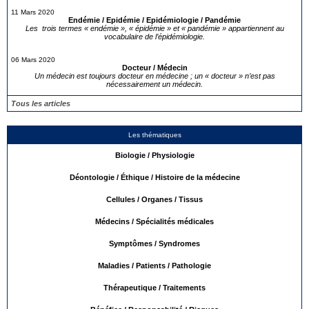
11 Mars 2020
Endémie / Epidémie / Epidémiologie / Pandémie
Les trois termes « endémie », « épidémie » et « pandémie » appartiennent au
vocabulaire de l’épidémiologie.
06 Mars 2020
Docteur / Médecin
Un médecin est toujours docteur en médecine ; un « docteur » n’est pas
nécessairement un médecin.
Tous les articles
Les thématiques
Biologie / Physiologie
Déontologie / Éthique / Histoire de la médecine
Cellules / Organes / Tissus
Médecins / Spécialités médicales
Symptômes / Syndromes
Maladies / Patients / Pathologie
Thérapeutique / Traitements