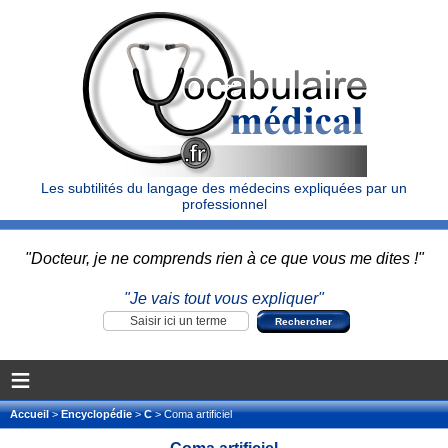
Les subtilités du langage des médecins expliquées par un
professionnel
"Docteur, je ne comprends rien à ce que vous me dites !"
"Je vais tout vous expliquer"
≡
Accueil
>
Encyclopédie
>
C
> Coma artificiel