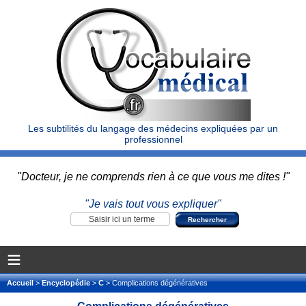
Les subtilités du langage des médecins expliquées par un
professionnel
"Docteur, je ne comprends rien à ce que vous me dites !"
"Je vais tout vous expliquer"
≡
Accueil
>
Encyclopédie
>
C
> Complications dégénératives