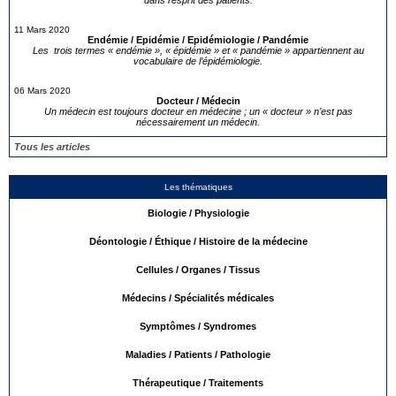
dans l’esprit des patients.
11 Mars 2020
Endémie / Epidémie / Epidémiologie / Pandémie
Les trois termes « endémie », « épidémie » et « pandémie » appartiennent au
vocabulaire de l’épidémiologie.
06 Mars 2020
Docteur / Médecin
Un médecin est toujours docteur en médecine ; un « docteur » n’est pas
nécessairement un médecin.
Tous les articles
Les thématiques
Biologie / Physiologie
Déontologie / Éthique / Histoire de la médecine
Cellules / Organes / Tissus
Médecins / Spécialités médicales
Symptômes / Syndromes
Maladies / Patients / Pathologie
Thérapeutique / Traitements