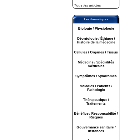
Tous les articles
Les thématiques
Biologie / Physiologie
Déontologie / Éthique /
Histoire de la médecine
Cellules / Organes / Tissus
Médecins / Spécialités
médicales
Symptômes / Syndromes
Maladies / Patients /
Pathologie
Thérapeutique /
Traitements
Bénéfice / Responsabilité /
Risques
Gouvernance sanitaire /
Instances