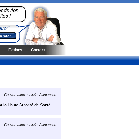
ends rien
tes !"
quer"
Fictions
Contact
Gouvernance sanitaire / Instances
ar la Haute Autorité de Santé
Gouvernance sanitaire / Instances