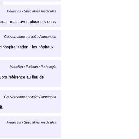
Médecins / Spécialités médicales
édical, mais avec plusieurs sens.
Gouvernance sanitaire / Instances
’hospitalisation : les hôpitaux
Maladies / Patients / Pathologie
alors référence au lieu de
Gouvernance sanitaire / Instances
f.
Médecins / Spécialités médicales