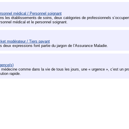
rsonnel médical / Personnel soignant
ns les établissements de soins, deux catégories de professionnels s’occupent
rsonnel médical et le personnel soignant.
cket modérateur / Tiers payant
s deux expressions font partie du jargon de l’Assurance Maladie.
gence(s)
 médecine comme dans la vie de tous les jours, une « urgence », c’est un pro
lution rapide.