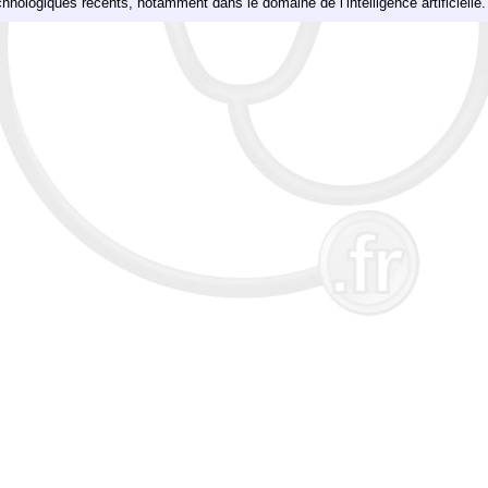
chnologiques récents, notamment dans le domaine de l’intelligence artificielle.