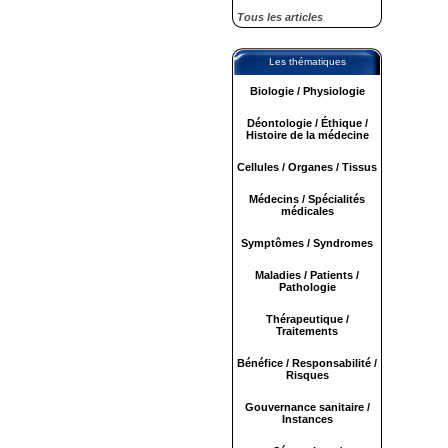
Tous les articles
Les thématiques
Biologie / Physiologie
Déontologie / Éthique /
Histoire de la médecine
Cellules / Organes / Tissus
Médecins / Spécialités
médicales
Symptômes / Syndromes
Maladies / Patients /
Pathologie
Thérapeutique /
Traitements
Bénéfice / Responsabilité /
Risques
Gouvernance sanitaire /
Instances