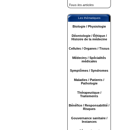
Tous les articles
Les thématiques
Biologie / Physiologie
Déontologie / Éthique /
Histoire de la médecine
Cellules / Organes / Tissus
Médecins / Spécialités
médicales
Symptômes / Syndromes
Maladies / Patients /
Pathologie
Thérapeutique /
Traitements
Bénéfice / Responsabilité /
Risques
Gouvernance sanitaire /
Instances