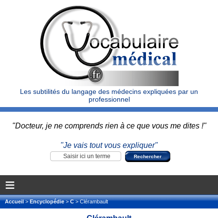
Les subtilités du langage des médecins expliquées par un
professionnel
"Docteur, je ne comprends rien à ce que vous me dites !"
"Je vais tout vous expliquer"
≡
Accueil
>
Encyclopédie
>
C
> Clérambault