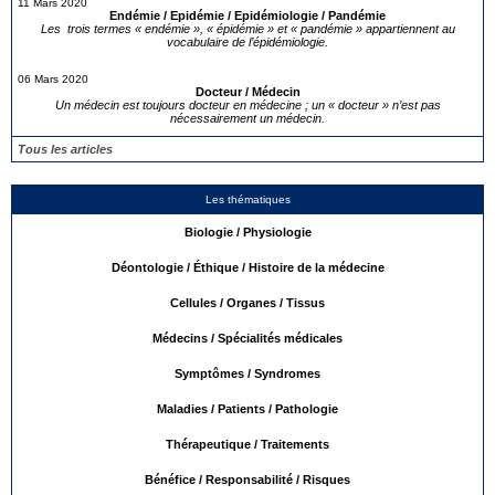
11 Mars 2020
Endémie / Epidémie / Epidémiologie / Pandémie
Les trois termes « endémie », « épidémie » et « pandémie » appartiennent au
vocabulaire de l’épidémiologie.
06 Mars 2020
Docteur / Médecin
Un médecin est toujours docteur en médecine ; un « docteur » n’est pas
nécessairement un médecin.
Tous les articles
Les thématiques
Biologie / Physiologie
Déontologie / Éthique / Histoire de la médecine
Cellules / Organes / Tissus
Médecins / Spécialités médicales
Symptômes / Syndromes
Maladies / Patients / Pathologie
Thérapeutique / Traitements
Bénéfice / Responsabilité / Risques