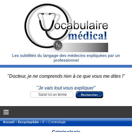
Les subtilités du langage des médecins expliquées par un
professionnel
"Docteur, je ne comprends rien à ce que vous me dites !"
"Je vais tout vous expliquer"
≡
Accueil
>
Encyclopédie
>
C
> Criminologie