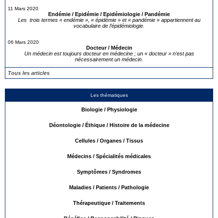
11 Mars 2020
Endémie / Epidémie / Epidémiologie / Pandémie
Les trois termes « endémie », « épidémie » et « pandémie » appartiennent au
vocabulaire de l’épidémiologie.
06 Mars 2020
Docteur / Médecin
Un médecin est toujours docteur en médecine ; un « docteur » n’est pas
nécessairement un médecin.
Tous les articles
Les thématiques
Biologie / Physiologie
Déontologie / Éthique / Histoire de la médecine
Cellules / Organes / Tissus
Médecins / Spécialités médicales
Symptômes / Syndromes
Maladies / Patients / Pathologie
Thérapeutique / Traitements