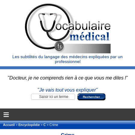
Les subtilités du langage des médecins expliquées par un
professionnel
"Docteur, je ne comprends rien à ce que vous me dites !"
"Je vais tout vous expliquer"
≡
Accueil
>
Encyclopédie
>
C
> Crime