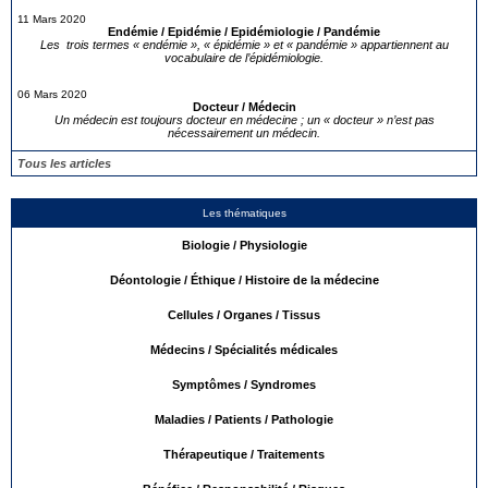
11 Mars 2020
Endémie / Epidémie / Epidémiologie / Pandémie
Les trois termes « endémie », « épidémie » et « pandémie » appartiennent au
vocabulaire de l’épidémiologie.
06 Mars 2020
Docteur / Médecin
Un médecin est toujours docteur en médecine ; un « docteur » n’est pas
nécessairement un médecin.
Tous les articles
Les thématiques
Biologie / Physiologie
Déontologie / Éthique / Histoire de la médecine
Cellules / Organes / Tissus
Médecins / Spécialités médicales
Symptômes / Syndromes
Maladies / Patients / Pathologie
Thérapeutique / Traitements