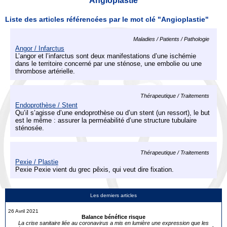
Angioplastie
Liste des articles référencées par le mot clé "Angioplastie"
Maladies / Patients / Pathologie
Angor / Infarctus
L’angor et l’infarctus sont deux manifestations d’une ischémie
dans le territoire concerné par une sténose, une embolie ou une
thrombose artérielle.
Thérapeutique / Traitements
Endoprothèse / Stent
Qu’il s’agisse d’une endoprothèse ou d’un stent (un ressort), le but
est le même : assurer la perméabilité d’une structure tubulaire
sténosée.
Thérapeutique / Traitements
Pexie / Plastie
Pexie Pexie vient du grec pêxis, qui veut dire fixation.
Les derniers articles
26 Avril 2021
Balance bénéfice risque
La crise sanitaire liée au coronavirus a mis en lumière une expression que les