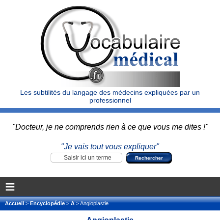
Les subtilités du langage des médecins expliquées par un
professionnel
"Docteur, je ne comprends rien à ce que vous me dites !"
"Je vais tout vous expliquer"
≡
Accueil
>
Encyclopédie
>
A
> Angioplastie