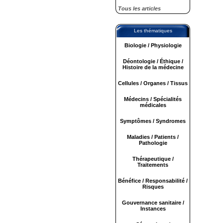
Tous les articles
Les thématiques
Biologie / Physiologie
Déontologie / Éthique /
Histoire de la médecine
Cellules / Organes / Tissus
Médecins / Spécialités
médicales
Symptômes / Syndromes
Maladies / Patients /
Pathologie
Thérapeutique /
Traitements
Bénéfice / Responsabilité /
Risques
Gouvernance sanitaire /
Instances