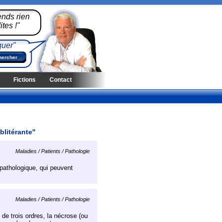
ends rien
tes !"
quer"
Fictions
Contact
blitérante"
Maladies / Patients / Pathologie
pathologique, qui peuvent
Maladies / Patients / Pathologie
de trois ordres, la nécrose (ou