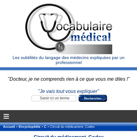
Les subtilités du langage des médecins expliquées par un
professionnel
"Docteur, je ne comprends rien à ce que vous me dites !"
"Je vais tout vous expliquer"
≡
Accueil
>
Encyclopédie
>
C
> Circuit du médicament, Codex