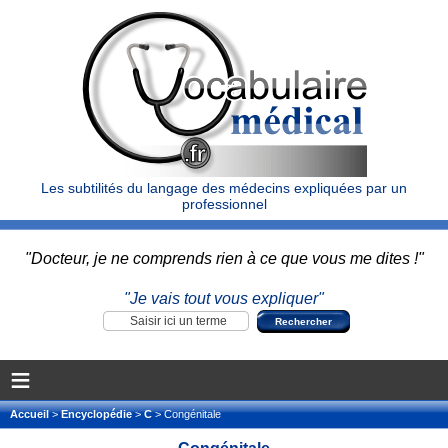
Les subtilités du langage des médecins expliquées par un
professionnel
"Docteur, je ne comprends rien à ce que vous me dites !"
"Je vais tout vous expliquer"
≡
Accueil
>
Encyclopédie
>
C
> Congénitale