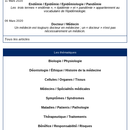
11 Mars 2020
Endémie / Epidémie / Epidémiologie / Pandémie
Les trois termes « endémie », « épidémie » et « pandémie » appartiennent au
vocabulaire de l’épidémiologie.
06 Mars 2020
Docteur / Médecin
Un médecin est toujours docteur en médecine ; un « docteur » n’est pas
nécessairement un médecin.
Tous les articles
Les thématiques
Biologie / Physiologie
Déontologie / Éthique / Histoire de la médecine
Cellules / Organes / Tissus
Médecins / Spécialités médicales
Symptômes / Syndromes
Maladies / Patients / Pathologie
Thérapeutique / Traitements
Bénéfice / Responsabilité / Risques