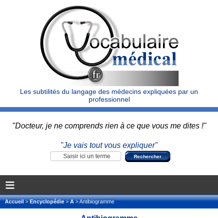
Les subtilités du langage des médecins expliquées par un
professionnel
"Docteur, je ne comprends rien à ce que vous me dites !"
"Je vais tout vous expliquer"
≡
Accueil
>
Encyclopédie
>
A
> Antibiogramme