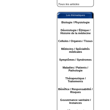
Tous les articles
Les thématiques
Biologie / Physiologie
Déontologie / Éthique /
Histoire de la médecine
Cellules / Organes / Tissus
Médecins / Spécialités
médicales
Symptômes / Syndromes
Maladies / Patients /
Pathologie
Thérapeutique /
Traitements
Bénéfice / Responsabilité /
Risques
Gouvernance sanitaire /
Instances