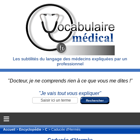
Les subtilités du langage des médecins expliquées par un
professionnel
"Docteur, je ne comprends rien à ce que vous me dites !"
"Je vais tout vous expliquer"
≡
Accueil
>
Encyclopédie
>
C
> Caducée d’Hermès