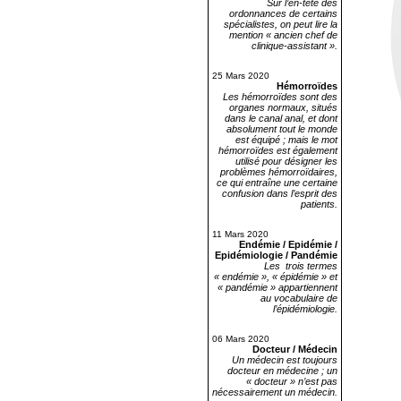
Sur l’en-tête des
ordonnances de certains
spécialistes, on peut lire la
mention « ancien chef de
clinique-assistant ».
25 Mars 2020
Hémorroïdes
Les hémorroïdes sont des
organes normaux, situés
dans le canal anal, et dont
absolument tout le monde
est équipé ; mais le mot
hémorroïdes est également
utilisé pour désigner les
problèmes hémorroïdaires,
ce qui entraîne une certaine
confusion dans l’esprit des
patients.
11 Mars 2020
Endémie / Epidémie /
Epidémiologie / Pandémie
Les trois termes
« endémie », « épidémie » et
« pandémie » appartiennent
au vocabulaire de
l’épidémiologie.
06 Mars 2020
Docteur / Médecin
Un médecin est toujours
docteur en médecine ; un
« docteur » n’est pas
nécessairement un médecin.