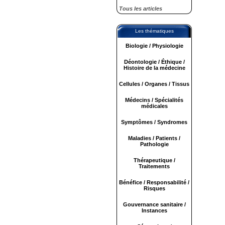
Tous les articles
Les thématiques
Biologie / Physiologie
Déontologie / Éthique /
Histoire de la médecine
Cellules / Organes / Tissus
Médecins / Spécialités
médicales
Symptômes / Syndromes
Maladies / Patients /
Pathologie
Thérapeutique /
Traitements
Bénéfice / Responsabilité /
Risques
Gouvernance sanitaire /
Instances