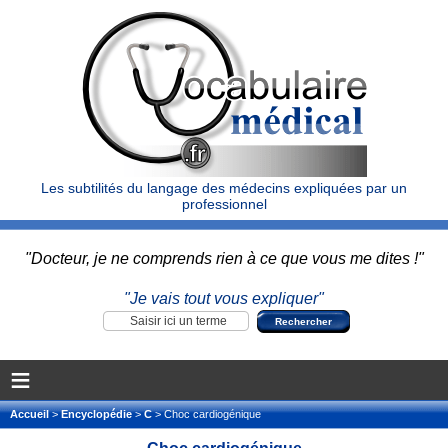
Les subtilités du langage des médecins expliquées par un
professionnel
"Docteur, je ne comprends rien à ce que vous me dites !"
"Je vais tout vous expliquer"
≡
Accueil
>
Encyclopédie
>
C
> Choc cardiogénique