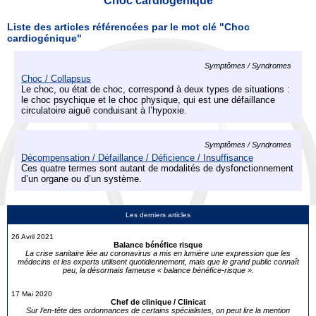
Choc cardiogénique
Liste des articles référencées par le mot clé "Choc
cardiogénique"
Symptômes / Syndromes
Choc / Collapsus
Le choc, ou état de choc, correspond à deux types de situations :
le choc psychique et le choc physique, qui est une défaillance
circulatoire aiguë conduisant à l’hypoxie.
Symptômes / Syndromes
Décompensation / Défaillance / Déficience / Insuffisance
Ces quatre termes sont autant de modalités de dysfonctionnement
d’un organe ou d’un système.
Les derniers articles
26 Avril 2021
Balance bénéfice risque
La crise sanitaire liée au coronavirus a mis en lumière une expression que les
médecins et les experts utilisent quotidiennement, mais que le grand public connaît
peu, la désormais fameuse « balance bénéfice-risque ».
17 Mai 2020
Chef de clinique / Clinicat
Sur l’en-tête des ordonnances de certains spécialistes, on peut lire la mention