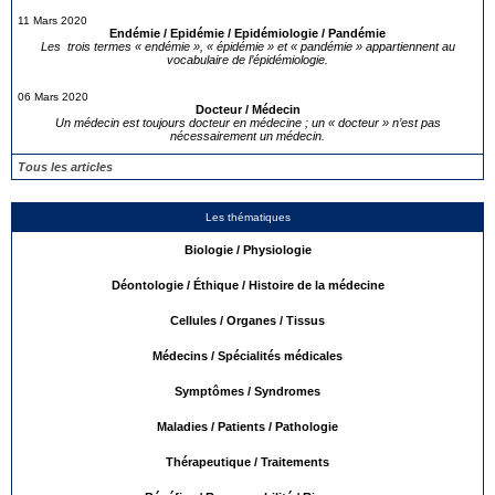
11 Mars 2020
Endémie / Epidémie / Epidémiologie / Pandémie
Les trois termes « endémie », « épidémie » et « pandémie » appartiennent au
vocabulaire de l’épidémiologie.
06 Mars 2020
Docteur / Médecin
Un médecin est toujours docteur en médecine ; un « docteur » n’est pas
nécessairement un médecin.
Tous les articles
Les thématiques
Biologie / Physiologie
Déontologie / Éthique / Histoire de la médecine
Cellules / Organes / Tissus
Médecins / Spécialités médicales
Symptômes / Syndromes
Maladies / Patients / Pathologie
Thérapeutique / Traitements