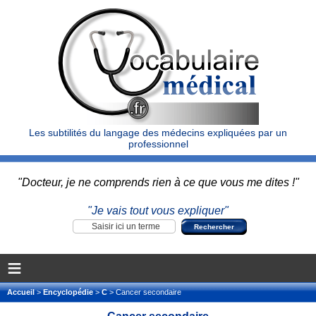
Les subtilités du langage des médecins expliquées par un
professionnel
"Docteur, je ne comprends rien à ce que vous me dites !"
"Je vais tout vous expliquer"
≡
Accueil
>
Encyclopédie
>
C
> Cancer secondaire