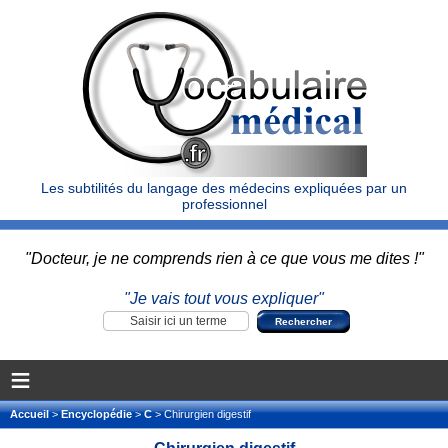
Les subtilités du langage des médecins expliquées par un
professionnel
"Docteur, je ne comprends rien à ce que vous me dites !"
"Je vais tout vous expliquer"
≡
Accueil
>
Encyclopédie
>
C
> Chirurgien digestif