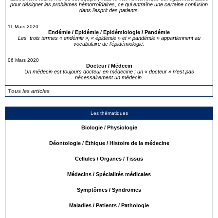
pour désigner les problèmes hémorroïdaires, ce qui entraîne une certaine confusion
dans l’esprit des patients.
11 Mars 2020
Endémie / Epidémie / Epidémiologie / Pandémie
Les trois termes « endémie », « épidémie » et « pandémie » appartiennent au
vocabulaire de l’épidémiologie.
06 Mars 2020
Docteur / Médecin
Un médecin est toujours docteur en médecine ; un « docteur » n’est pas
nécessairement un médecin.
Tous les articles
Les thématiques
Biologie / Physiologie
Déontologie / Éthique / Histoire de la médecine
Cellules / Organes / Tissus
Médecins / Spécialités médicales
Symptômes / Syndromes
Maladies / Patients / Pathologie