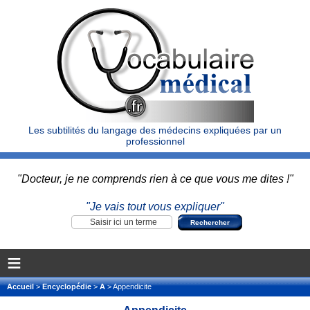
Les subtilités du langage des médecins expliquées par un
professionnel
"Docteur, je ne comprends rien à ce que vous me dites !"
"Je vais tout vous expliquer"
≡
Accueil
>
Encyclopédie
>
A
> Appendicite