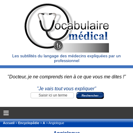
Les subtilités du langage des médecins expliquées par un
professionnel
"Docteur, je ne comprends rien à ce que vous me dites !"
"Je vais tout vous expliquer"
≡
Accueil
>
Encyclopédie
>
A
> Angiologue