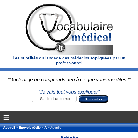
Les subtilités du langage des médecins expliquées par un
professionnel
"Docteur, je ne comprends rien à ce que vous me dites !"
"Je vais tout vous expliquer"
≡
Accueil
>
Encyclopédie
>
A
> Adénite