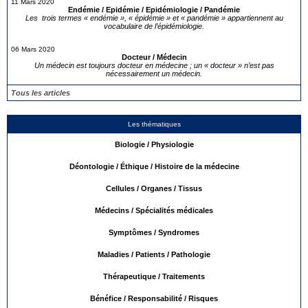
11 Mars 2020
Endémie / Epidémie / Epidémiologie / Pandémie
Les trois termes « endémie », « épidémie » et « pandémie » appartiennent au
vocabulaire de l’épidémiologie.
06 Mars 2020
Docteur / Médecin
Un médecin est toujours docteur en médecine ; un « docteur » n’est pas
nécessairement un médecin.
Tous les articles
Les thématiques
Biologie / Physiologie
Déontologie / Éthique / Histoire de la médecine
Cellules / Organes / Tissus
Médecins / Spécialités médicales
Symptômes / Syndromes
Maladies / Patients / Pathologie
Thérapeutique / Traitements
Bénéfice / Responsabilité / Risques