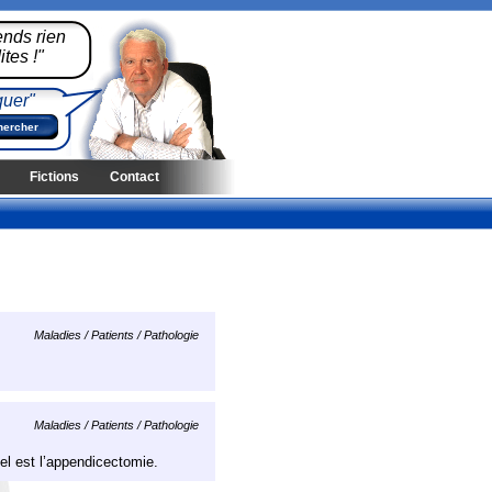
ends rien
tes !"
quer"
Fictions
Contact
Maladies / Patients / Pathologie
Maladies / Patients / Pathologie
el est l’appendicectomie.