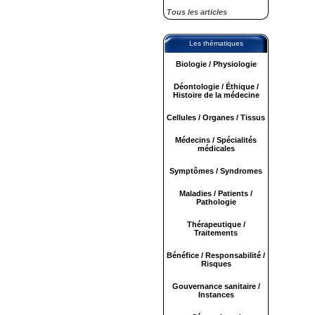
Tous les articles
Les thématiques
Biologie / Physiologie
Déontologie / Éthique /
Histoire de la médecine
Cellules / Organes / Tissus
Médecins / Spécialités
médicales
Symptômes / Syndromes
Maladies / Patients /
Pathologie
Thérapeutique /
Traitements
Bénéfice / Responsabilité /
Risques
Gouvernance sanitaire /
Instances