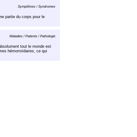
Symptômes / Syndromes
ne partie du corps pour le
Maladies / Patients / Pathologie
absolument tout le monde est
èmes hémorroïdaires, ce qui