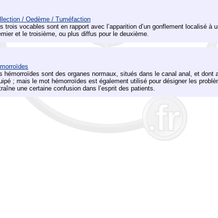
llection / Oedème / Tuméfaction
s trois vocables sont en rapport avec l’apparition d’un gonflement localisé à u
emier et le troisième, ou plus diffus pour le deuxième.
morroïdes
s hémorroïdes sont des organes normaux, situés dans le canal anal, et dont 
uipé ; mais le mot hémorroïdes est également utilisé pour désigner les probl
traîne une certaine confusion dans l’esprit des patients.