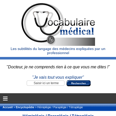
Les subtilités du langage des médecins expliquées par un
professionnel
"Docteur, je ne comprends rien à ce que vous me dites !"
"Je vais tout vous expliquer"
≡
Accueil
>
Encyclopédie
> Hémiplégie / Paraplégie / Tétraplégie