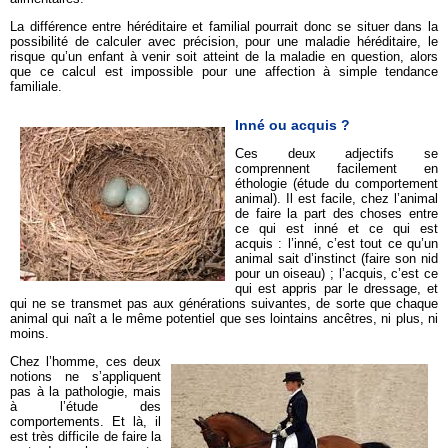
La différence entre héréditaire et familial pourrait donc se situer dans la
possibilité de calculer avec précision, pour une maladie héréditaire, le
risque qu’un enfant à venir soit atteint de la maladie en question, alors
que ce calcul est impossible pour une affection à simple tendance
familiale.
Inné ou acquis ?
Ces deux adjectifs se
comprennent facilement en
éthologie (étude du comportement
animal). Il est facile, chez l’animal
de faire la part des choses entre
ce qui est inné et ce qui est
acquis : l’inné, c’est tout ce qu’un
animal sait d’instinct (faire son nid
pour un oiseau) ; l’acquis, c’est ce
qui est appris par le dressage, et
qui ne se transmet pas aux générations suivantes, de sorte que chaque
animal qui naît a le même potentiel que ses lointains ancêtres, ni plus, ni
moins.
Chez l’homme, ces deux
notions ne s’appliquent
pas à la pathologie, mais
à l’étude des
comportements. Et là, il
est très difficile de faire la