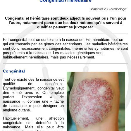
Congénital / Héréditaire
Sémantique / Terminologie
Congénital et héréditaire sont deux adjectifs souvent pris l’un pour
l’autre, notamment parce que les deux notions qu’ils servent à
qualifier peuvent se juxtaposer.
Est congénital tout ce qui existe à la naissance. Est héréditaire tout ce
qui est transmis par les gènes des ascendants. Les maladies héréditaires
sont donc nécessairement congénitales, même si les symptômes ne sont
pas présents à la naissance. Les maladies génétiques sont
habituellement héréditaires, mais pas nécessairement.
Congénital
Tout ce existe dès la naissance.est
qualifié de congénital.
Etymologiquement, congénital veut
dire « né avec ». On emploie
parfois l’expression « de
naissance », comme une « tache
de naissance » pour désigner un
angiome cutané.
Habituellement, une affection
congénitale est détectée à la
naissance. Mais elle peut être