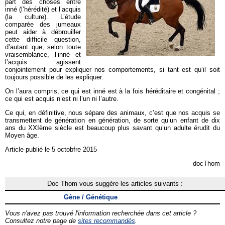
part des choses entre
inné (l’hérédité) et l’acquis
(la culture). L’étude
comparée des jumeaux
peut aider à débrouiller
cette difficile question,
d’autant que, selon toute
vraisemblance, l’inné et
l’acquis agissent
conjointement pour expliquer nos comportements, si tant est qu’il soit
toujours possible de les expliquer.
On l’aura compris, ce qui est inné est à la fois héréditaire et congénital ;
ce qui est acquis n’est ni l’un ni l’autre.
Ce qui, en définitive, nous sépare des animaux, c’est que nos acquis se
transmettent de génération en génération, de sorte qu’un enfant de dix
ans du XXIème siècle est beaucoup plus savant qu’un adulte érudit du
Moyen âge.
Article publié le 5 octobfre 2015
docThom
Doc Thom vous suggère les articles suivants :
Gène / Génétique
Vous n'avez pas trouvé l'information recherchée dans cet article ?
Consultez notre page de
sites recommandés
.