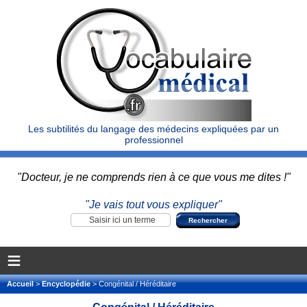
Les subtilités du langage des médecins expliquées par un
professionnel
"Docteur, je ne comprends rien à ce que vous me dites !"
"Je vais tout vous expliquer"
≡
Accueil
>
Encyclopédie
> Congénital / Héréditaire