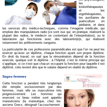
les
kinésithérapeutes
et les
ergothérapeutes,
les auxiliaires de
puériculture en
pédiatrie, et dans
les services dits médico-techniques, comme l’imagerie médicale, qui
emploie des manipulateurs radio (ce sont eux qui, en pratique, réalisent la
plupart des radios, le médecin se contentant de l’interprétation), ou le
laboratoire qui fonctionne avec des laborantin(e)s, qui réalisent
notamment les prélèvements sanguins.
La particularité de ces professions paramédicales est que l’on ne peut les
exercer qu’avec un diplôme, chaque fonction ayant son propre diplôme.
En droit du travail, on sait que la rémunération dépend de la fonction
exercée, quelque soit le diplôme ; à l’hôpital, c’est le même principe qui
s’applique, si ce n’est que chacun occupant la fonction pour laquelle il est
diplômé, cela revient dire que le salaire dépend en réalité du diplôme.
Sages-femmes
Cette fonction a pendant très longtemps
été remplie exclusivement par des
femmes, mais elle se masculinise très
progressivement. Les hommes qui
exercent ce beau métier sont appelés
maïeuticiens (la maïeutique, chez les
anciens Grecs, désignait l’accouchement ;