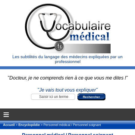
Les subtilités du langage des médecins expliquées par un
professionnel
"Docteur, je ne comprends rien à ce que vous me dites !"
"Je vais tout vous expliquer"
≡
Accueil
>
Encyclopédie
> Personnel médical / Personnel soignant