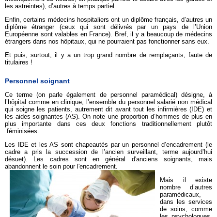
les astreintes), d’autres à temps partiel.
Enfin, certains médecins hospitaliers ont un diplôme français, d’autres un
diplôme étranger (ceux qui sont délivrés par un pays de l’Union
Européenne sont valables en France). Bref, il y a beaucoup de médecins
étrangers dans nos hôpitaux, qui ne pourraient pas fonctionner sans eux.
Et puis, surtout, il y a un trop grand nombre de remplaçants, faute de
titulaires !
Personnel soignant
Ce terme (on parle également de personnel paramédical) désigne, à
l’hôpital comme en clinique, l’ensemble du personnel salarié non médical
qui soigne les patients, autrement dit avant tout les infirmières (IDE) et
les aides-soignantes (AS). On note une proportion d’hommes de plus en
plus importante dans ces deux fonctions traditionnellement plutôt
féminisées.
Les IDE et les AS sont chapeautés par un personnel d’encadrement (le
cadre a pris la succession de l’ancien surveillant, terme aujourd’hui
désuet). Les cadres sont en général d'anciens soignants, mais
abandonnent le soin pour l'encadrement.
Mais il existe
nombre d’autres
paramédicaux,
dans les services
de soins, comme
les psychologues,