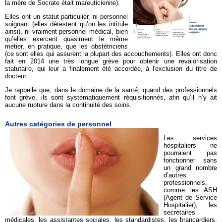
la mère de Socrate était maïeuticienne).
Elles ont un statut particulier, ni personnel
soignant (elles détestent qu’on les intitule
ainsi), ni vraiment personnel médical, bien
qu’elles exercent quasiment le même
métier, en pratique, que les obstétriciens
(ce sont elles qui assurent la plupart des accouchements). Elles ont donc
fait en 2014 une très longue grève pour obtenir une revalorisation
statutaire, qui leur a finalement été accordée, à l'exclusion du titre de
docteur.
Je rappelle que, dans le domaine de la santé, quand des professionnels
font grève, ils sont systématiquement réquisitionnés, afin qu’il n’y ait
aucune rupture dans la continuité des soins.
Autres catégories de personnel
Les services
hospitaliers ne
pourraient pas
fonctionner sans
un grand nombre
d’autres
professionnels,
comme les ASH
(Agent de Service
Hospitalier), les
secrétaires
médicales, les assistantes sociales, les standardistes, les brancardiers,