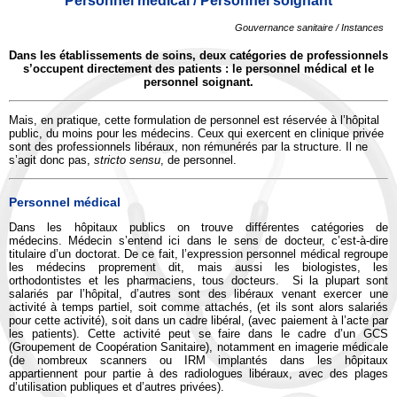
Personnel médical / Personnel soignant
Gouvernance sanitaire / Instances
Dans les établissements de soins, deux catégories de professionnels
s’occupent directement des patients : le personnel médical et le
personnel soignant.
Mais, en pratique, cette formulation de personnel est réservée à l’hôpital
public, du moins pour les médecins. Ceux qui exercent en clinique privée
sont des professionnels libéraux, non rémunérés par la structure. Il ne
s’agit donc pas,
stricto sensu
, de personnel.
Personnel médical
Dans les hôpitaux publics on trouve différentes catégories de
médecins. Médecin s’entend ici dans le sens de docteur, c’est-à-dire
titulaire d’un doctorat. De ce fait, l’expression personnel médical regroupe
les médecins proprement dit, mais aussi les biologistes, les
orthodontistes et les pharmaciens, tous docteurs. Si la plupart sont
salariés par l’hôpital, d’autres sont des libéraux venant exercer une
activité à temps partiel, soit comme attachés, (et ils sont alors salariés
pour cette activité), soit dans un cadre libéral, (avec paiement à l’acte par
les patients). Cette activité peut se faire dans le cadre d’un GCS
(Groupement de Coopération Sanitaire), notamment en imagerie médicale
(de nombreux scanners ou IRM implantés dans les hôpitaux
appartiennent pour partie à des radiologues libéraux, avec des plages
d’utilisation publiques et d’autres privées).