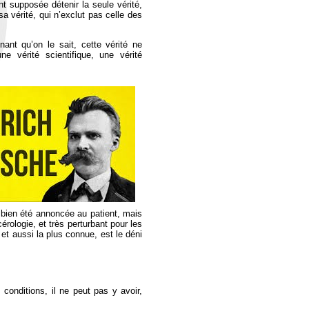
nt supposée détenir la seule vérité,
sa vérité, qui n’exclut pas celle des
nant qu’on le sait, cette vérité ne
e vérité scientifique, une vérité
 a bien été annoncée au patient, mais
rologie, et très perturbant pour les
et aussi la plus connue, est le déni
onditions, il ne peut pas y avoir,