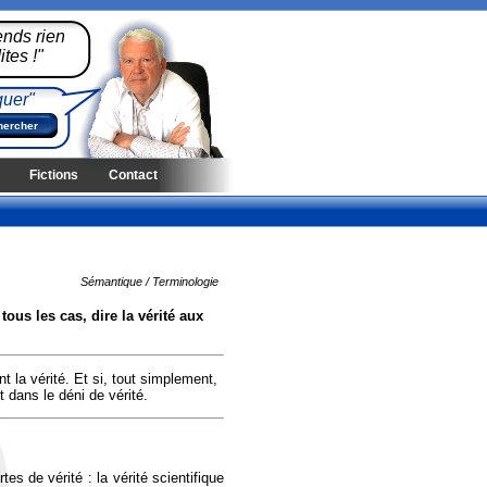
ends rien
tes !"
quer"
Fictions
Contact
Sémantique / Terminologie
tous les cas, dire la vérité aux
t la vérité. Et si, tout simplement,
t dans le déni de vérité.
tes de vérité : la vérité scientifique