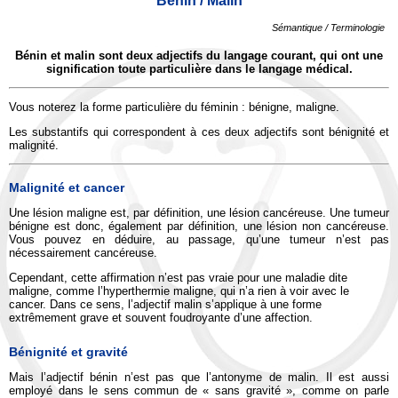
Bénin / Malin
Sémantique / Terminologie
Bénin et malin sont deux adjectifs du langage courant, qui ont une
signification toute particulière dans le langage médical.
Vous noterez la forme particulière du féminin : bénigne, maligne.
Les substantifs qui correspondent à ces deux adjectifs sont bénignité et
malignité.
Malignité et cancer
Une lésion maligne est, par définition, une lésion cancéreuse. Une tumeur
bénigne est donc, également par définition, une lésion non cancéreuse.
Vous pouvez en déduire, au passage, qu’une tumeur n’est pas
nécessairement cancéreuse.
Cependant, cette affirmation n’est pas vraie pour une maladie dite
maligne, comme l’hyperthermie maligne, qui n’a rien à voir avec le
cancer. Dans ce sens, l’adjectif malin s’applique à une forme
extrêmement grave et souvent foudroyante d’une affection.
Bénignité et gravité
Mais l’adjectif bénin n’est pas que l’antonyme de malin. Il est aussi
employé dans le sens commun de « sans gravité », comme on parle