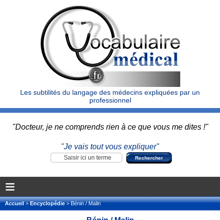
Les subtilités du langage des médecins expliquées par un
professionnel
"Docteur, je ne comprends rien à ce que vous me dites !"
"Je vais tout vous expliquer"
≡
Accueil
>
Encyclopédie
> Bénin / Malin