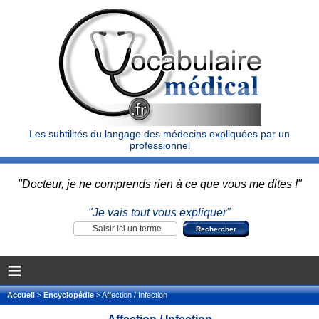
Les subtilités du langage des médecins expliquées par un
professionnel
"Docteur, je ne comprends rien à ce que vous me dites !"
"Je vais tout vous expliquer"
≡
Accueil
>
Encyclopédie
> Affection / Infection